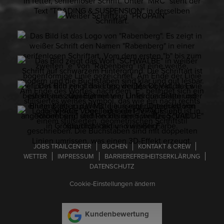
JOBS TRAILCENTER
BUCHEN
KONTAKT & CREW
WETTER
IMPRESSUM
BARRIE­RE­FREI­HEITS­ER­KLÄ­RUNG
DATENSCHUTZ
Cookie-Einstellungen ändern
Kundenbewertung