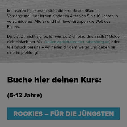
In unseren Kidskursen steht die Freude am Biken im
Vordergrund! Hier lernen Kinder im Alter von 5 bis 16 Jahren in
verschiedenen Alters- und Fahrlevel-Gruppen die Welt des
Bikens.
Du bist Dir nicht sicher, für was du Dich einordnen sollst? Melde
dich einfach per Mail (
kettenjagd
@
trailcenter-rabenberg.de
) oder
telefonisch bei uns – wir helfen dir gern weiter und geben dir
eine Empfehlung!
Buche hier deinen Kurs:
(5-12 Jahre)
ROOKIES – FÜR DIE JÜNGSTEN