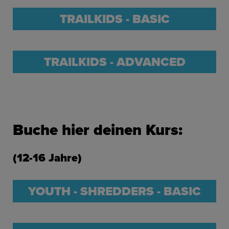
TRAILKIDS - BASIC
TRAILKIDS - ADVANCED
Buche hier deinen Kurs:
(12-16 Jahre)
YOUTH - SHREDDERS - BASIC