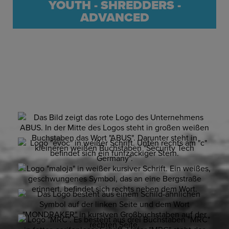
YOUTH - SHREDDERS -
ADVANCED