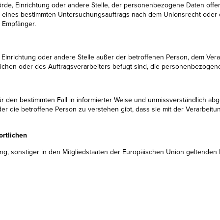
hörde, Einrichtung oder andere Stelle, der personenbezogene Daten off
en eines bestimmten Untersuchungsauftrags nach dem Unionsrecht oder 
s Empfänger.
de, Einrichtung oder andere Stelle außer der betroffenen Person, dem Ve
lichen oder des Auftragsverarbeiters befugt sind, die personenbezogen
ig für den bestimmten Fall in informierter Weise und unmissverständlich
der die betroffene Person zu verstehen gibt, dass sie mit der Verarbe
ortlichen
ng, sonstiger in den Mitgliedstaaten der Europäischen Union geltend