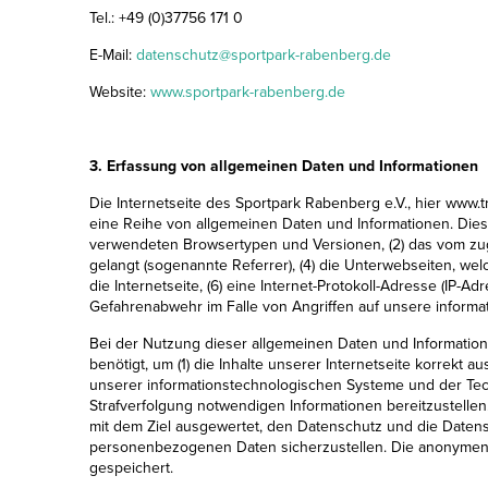
Tel.: +49 (0)37756 171 0
E-Mail:
datenschutz
@
sportpark-rabenberg.de
Website:
www.sportpark-rabenberg.de
3. Erfassung von allgemeinen Daten und Informationen
Die Internetseite des Sportpark Rabenberg e.V., hier www.t
eine Reihe von allgemeinen Daten und Informationen. Dies
verwendeten Browsertypen und Versionen, (2) das vom zugr
gelangt (sogenannte Referrer), (4) die Unterwebseiten, wel
die Internetseite, (6) eine Internet-Protokoll-Adresse (IP-
Gefahrenabwehr im Falle von Angriffen auf unsere inform
Bei der Nutzung dieser allgemeinen Daten und Information
benötigt, um (1) die Inhalte unserer Internetseite korrekt a
unserer informationstechnologischen Systeme und der Techn
Strafverfolgung notwendigen Informationen bereitzustelle
mit dem Ziel ausgewertet, den Datenschutz und die Datens
personenbezogenen Daten sicherzustellen. Die anonymen
gespeichert.