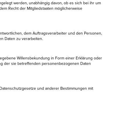
engelegt werden, unabhängig davon, ob es sich bei ihr um
dem Recht der Mitgliedstaaten möglicherweise
rantwortlichen, dem Auftragsverarbeiter und den Personen,
en Daten zu verarbeiten.
 abgegebene Willensbekundung in Form einer Erklärung oder
itung der sie betreffenden personenbezogenen Daten
en Datenschutzgesetze und anderer Bestimmungen mit