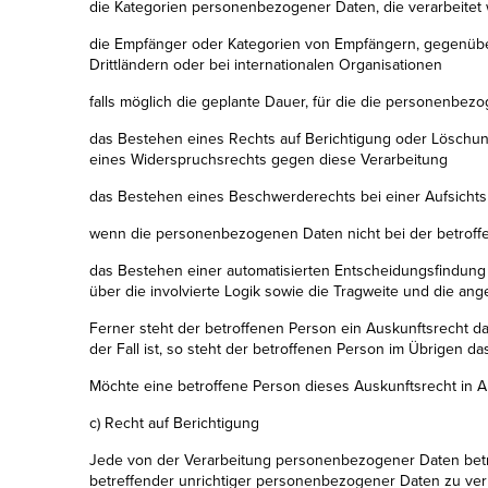
die Kategorien personenbezogener Daten, die verarbeitet
die Empfänger oder Kategorien von Empfängern, gegenübe
Drittländern oder bei internationalen Organisationen
falls möglich die geplante Dauer, für die die personenbezog
das Bestehen eines Rechts auf Berichtigung oder Löschu
eines Widerspruchsrechts gegen diese Verarbeitung
das Bestehen eines Beschwerderechts bei einer Aufsicht
wenn die personenbezogenen Daten nicht bei der betroffe
das Bestehen einer automatisierten Entscheidungsfindung 
über die involvierte Logik sowie die Tragweite und die an
Ferner steht der betroffenen Person ein Auskunftsrecht da
der Fall ist, so steht der betroffenen Person im Übrigen 
Möchte eine betroffene Person dieses Auskunftsrecht in An
c) Recht auf Berichtigung
Jede von der Verarbeitung personenbezogener Daten betro
betreffender unrichtiger personenbezogener Daten zu verl