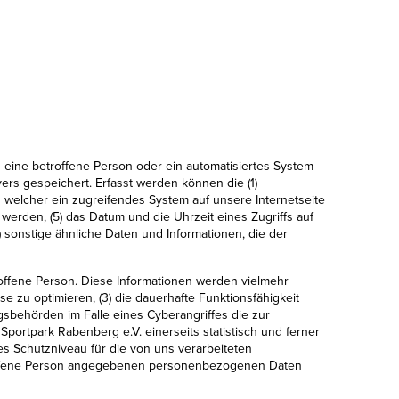
ch eine betroffene Person oder ein automatisiertes System
rs gespeichert. Erfasst werden können die (1)
 welcher ein zugreifendes System auf unsere Internetseite
werden, (5) das Datum und die Uhrzeit eines Zugriffs auf
8) sonstige ähnliche Daten und Informationen, die der
offene Person. Diese Informationen werden vielmehr
ese zu optimieren, (3) die dauerhafte Funktionsfähigkeit
gsbehörden im Falle eines Cyberangriffes die zur
ortpark Rabenberg e.V. einerseits statistisch und ferner
s Schutzniveau für die von uns verarbeiteten
roffene Person angegebenen personenbezogenen Daten