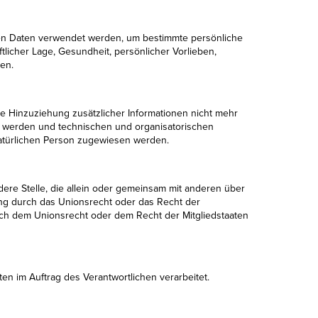
enen Daten verwendet werden, um bestimmte persönliche
tlicher Lage, Gesundheit, persönlicher Vorlieben,
gen.
 Hinzuziehung zusätzlicher Informationen nicht mehr
t werden und technischen und organisatorischen
natürlichen Person zugewiesen werden.
ndere Stelle, die allein oder gemeinsam mit anderen über
ng durch das Unionsrecht oder das Recht der
ch dem Unionsrecht oder dem Recht der Mitgliedstaaten
ten im Auftrag des Verantwortlichen verarbeitet.