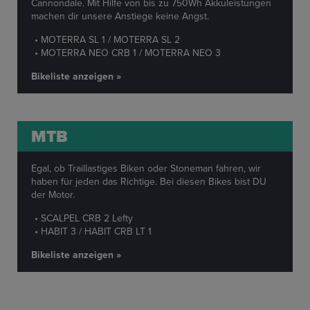
Cannondale. Mit Hilfe von bis zu 750Wh Akkuleistungen
machen dir unsere Anstiege keine Angst.
MOTERRA SL 1 / MOTERRA SL 2
MOTERRA NEO CRB 1 / MOTERRA NEO 3
Bikeliste anzeigen »
MTB
Egal, ob Traillastiges Biken oder Stoneman fahren, wir
haben für jeden das Richtige. Bei diesen Bikes bist DU
der Motor.
SCALPEL CRB 2 Lefty
HABIT 3 / HABIT CRB LT 1
Bikeliste anzeigen »