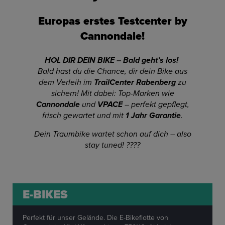
Europas erstes Testcenter by
Cannondale!
HOL DIR DEIN BIKE – Bald geht’s los!
Bald hast du die Chance, dir dein Bike aus
dem Verleih im
TrailCenter Rabenberg
zu
sichern! Mit dabei: Top-Marken wie
Cannondale
und
VPACE
– perfekt gepflegt,
frisch gewartet und mit
1 Jahr Garantie
.
Dein Traumbike wartet schon auf dich – also
stay tuned! ????
E-BIKES
Perfekt für unser Gelände. Die E-Bikeflotte von