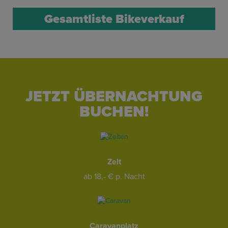
Gesamtliste Bikeverkauf
JETZT ÜBERNACHTUNG
BUCHEN!
Zelt
ab 18,- € p. Nacht
Caravanplatz