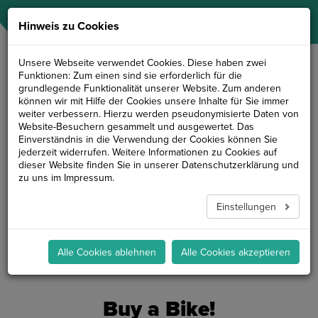
NAVIGATION
Hinweis zu Cookies
Unsere Webseite verwendet Cookies. Diese haben zwei
Funktionen: Zum einen sind sie erforderlich für die
grundlegende Funktionalität unserer Website. Zum anderen
können wir mit Hilfe der Cookies unsere Inhalte für Sie immer
weiter verbessern. Hierzu werden pseudonymisierte Daten von
Website-Besuchern gesammelt und ausgewertet. Das
Einverständnis in die Verwendung der Cookies können Sie
jederzeit widerrufen. Weitere Informationen zu Cookies auf
dieser Website finden Sie in unserer
Datenschutzerklärung
und
zu uns im
Impressum
.
Einstellungen
Alle Cookies ablehnen
Alle Cookies akzeptieren
Buy a Bike!