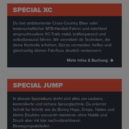
SPECIAL XC
Du bist ambitionierter Cross-Country Biker oder
leidenschaftlicher MTB-Hardtail-Fahrer und möchtest
anspruchsvollere XC-Trails stabil, kräftesparend und
selbstbewusst fahren. Wir vermitteln dir Techniken, die
deine Kontrolle erhöhen, Stürze vermeiden, helfen und
gleichzeitig deinen Fahrfluss deutlich verbessern.
M
ehr Infos & Buchung
SPECIAL JUMP
In diesem Spezialkurs dreht sich alles um saubere,
kontrollierte und sichere Sprungtechnik. Du erlernst
Schritt für Schritt, wie du Bunny Hops, Drops, Tables und
kleine Doubles souverän meisterst- ohne Hektik und
Druck aber mit klar nachvollziehbaren
Bewegungsabläufen.