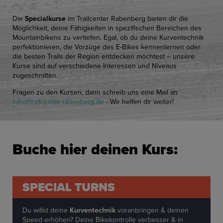
Die
Specialkurse
im Trailcenter Rabenberg bieten dir die
Möglichkeit, deine Fähigkeiten in spezifischen Bereichen des
Mountainbikens zu vertiefen. Egal, ob du deine Kurventechnik
perfektionieren, die Vorzüge des E-Bikes kennenlernen oder
die besten Trails der Region entdecken möchtest – unsere
Kurse sind auf verschiedene Interessen und Niveaus
zugeschnitten.
Fragen zu den Kursen, dann schreib uns eine Mail an
info
@
trailcenter-rabenberg.de
- Wir helfen dir weiter!
Buche hier deinen Kurs:
SPECIAL TURNS
Du willst deine
Kurventechnik
voranbringen & deinen
Speed erhöhen? Deine Bikekontrolle verbesser & in