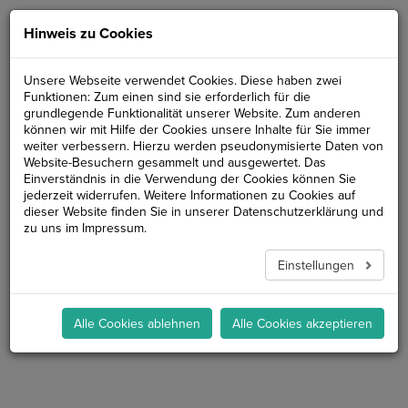
STEVE
Hinweis zu Cookies
aus dem Team der Bikeschule
Unsere Webseite verwendet Cookies. Diese haben zwei
Funktionen: Zum einen sind sie erforderlich für die
"KETTENJAGD"
grundlegende Funktionalität unserer Website. Zum anderen
können wir mit Hilfe der Cookies unsere Inhalte für Sie immer
weiter verbessern. Hierzu werden pseudonymisierte Daten von
Website-Besuchern gesammelt und ausgewertet. Das
Einverständnis in die Verwendung der Cookies können Sie
jederzeit widerrufen. Weitere Informationen zu Cookies auf
dieser Website finden Sie in unserer
Datenschutzerklärung
und
zu uns im
Impressum
.
Einstellungen
Alle Cookies ablehnen
Alle Cookies akzeptieren